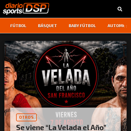
‹
›
FÚTBOL
BÁSQUET
BABY FÚTBOL
AUTOMOVI
OTROS
Se viene “La Velada el Año”