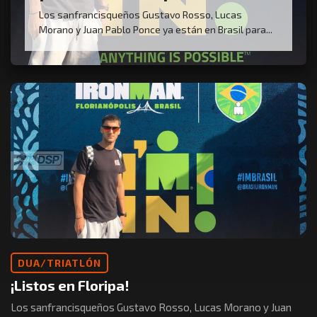
Los sanfrancisqueños Gustavo Rosso, Lucas
Morano y Juan Pablo Ponce ya están en Brasil para...
DUA/TRIATLÓN
¡Listos en Floripa!
Los sanfrancisqueños Gustavo Rosso, Lucas Morano y Juan