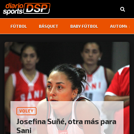
‹
›
FÚTBOL
BÁSQUET
BABY FÚTBOL
AUTOMOVI
VOLEY
Josefina Suñé, otra más para
Sani