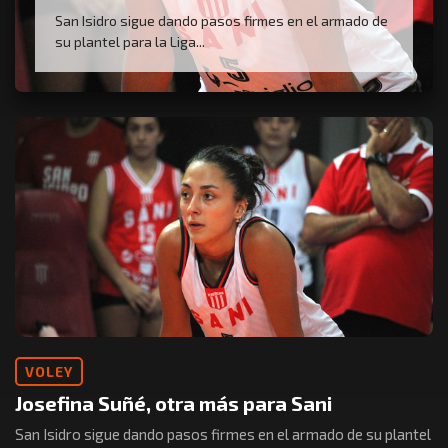
San Isidro sigue dando pasos firmes en el armado de
su plantel para la Liga...
VOLEY
Josefina Suñé, otra más para Sani
San Isidro sigue dando pasos firmes en el armado de su plantel