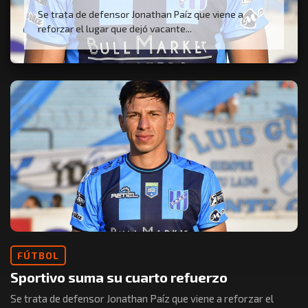
Se trata de defensor Jonathan Paíz que viene a
reforzar el lugar que dejó vacante...
FÚTBOL
Sportivo suma su cuarto refuerzo
Se trata de defensor Jonathan Paíz que viene a reforzar el