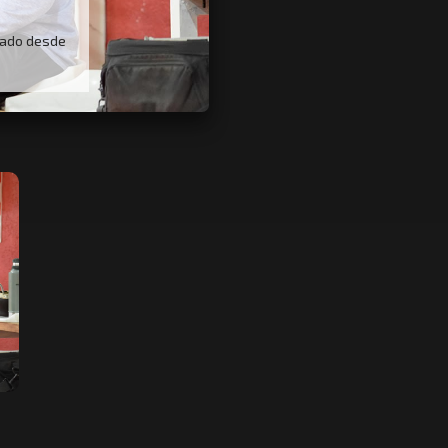
bado desde