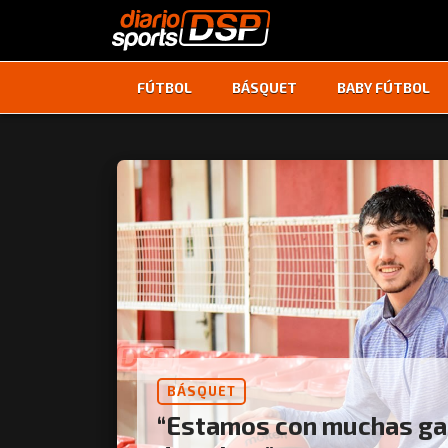
FÚTBOL
BÁSQUET
BABY FÚTBOL
BÁSQUET
“Estamos con muchas g