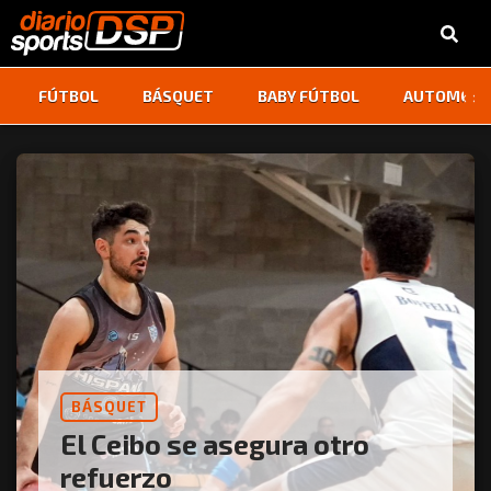
‹
›
FÚTBOL
BÁSQUET
BABY FÚTBOL
AUTOMOVI
BÁSQUET
El Ceibo se asegura otro
refuerzo