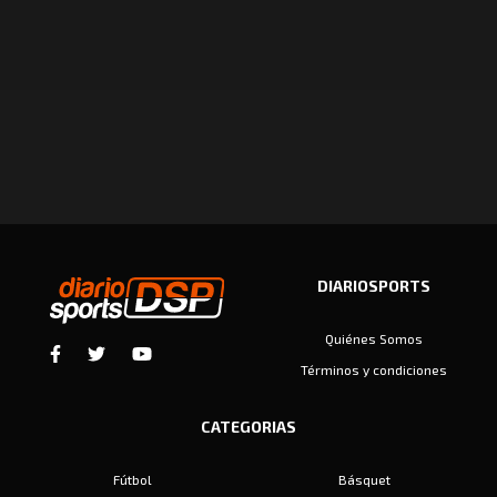
DIARIOSPORTS
Quiénes Somos
Términos y condiciones
CATEGORIAS
Fútbol
Básquet