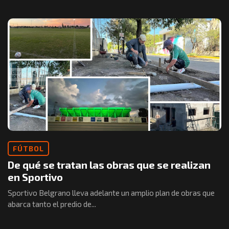
FÚTBOL
De qué se tratan las obras que se realizan
en Sportivo
Sportivo Belgrano lleva adelante un amplio plan de obras que
abarca tanto el predio de...