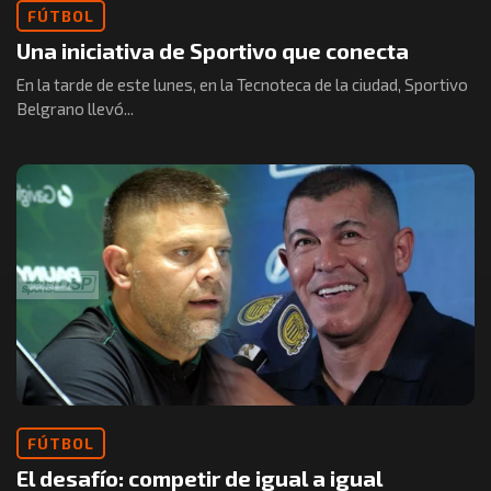
FÚTBOL
Una iniciativa de Sportivo que conecta
En la tarde de este lunes, en la Tecnoteca de la ciudad, Sportivo
Belgrano llevó...
FÚTBOL
El desafío: competir de igual a igual