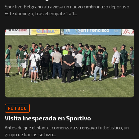
Sportivo Belgrano atraviesa un nuevo cimbronazo deportivo.
Este domingo, tras el empate 1 a 1...
FÚTBOL
Visita inesperada en Sportivo
Antes de que el plantel comenzara su ensayo futbolístico, un
grupo de barras se hizo...