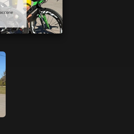
Saccone