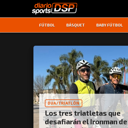
FÚTBOL
BÁSQUET
BABY FÚTBOL
DUA/TRIATLÓN
Los tres triatletas que
desafiarán el Ironman de