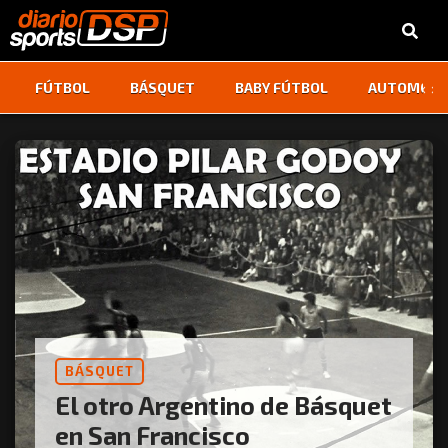
‹
›
FÚTBOL
BÁSQUET
BABY FÚTBOL
AUTOMOVI
BÁSQUET
El otro Argentino de Básquet
en San Francisco