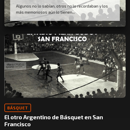
Algunos no lo sabían, otros no lo recordaban y los
más memoriosos aún lo tienen...
BÁSQUET
El otro Argentino de Básquet en San
Francisco