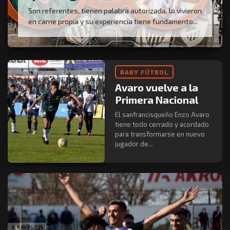
Son referentes, tienen palabra autorizada, lo vivieron
en carne propia y su experiencia tiene fundamento...
BABY FÚTBOL
Avaro vuelve a la
Primera Nacional
El sanfrancisqueño Enzo Avaro
tiene todo cerrado y acordado
para transformarse en nuevo
jugador de...