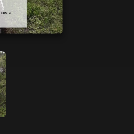
rimera