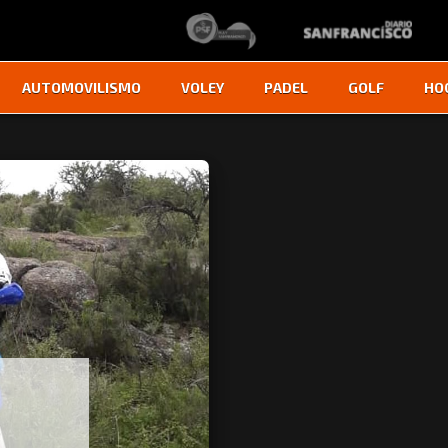
AUTOMOVILISMO
VOLEY
PADEL
GOLF
HO