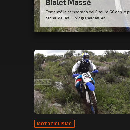
Bialet Massé
Comenzó la temporada del Enduro GC con la p
fecha, de las 11 programadas, en...
MOTOCICLISMO