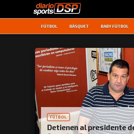
FÚTBOL
BÁSQUET
BABY FÚTBOL
FÚTBOL
Detienen al presidente d