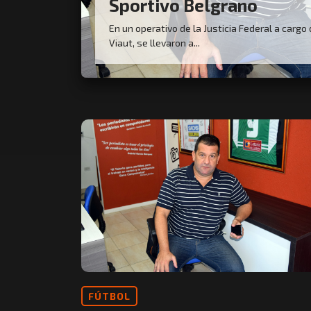
Sportivo Belgrano
En un operativo de la Justicia Federal a cargo 
Viaut, se llevaron a...
FÚTBOL