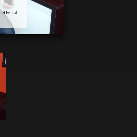
del Fiscal