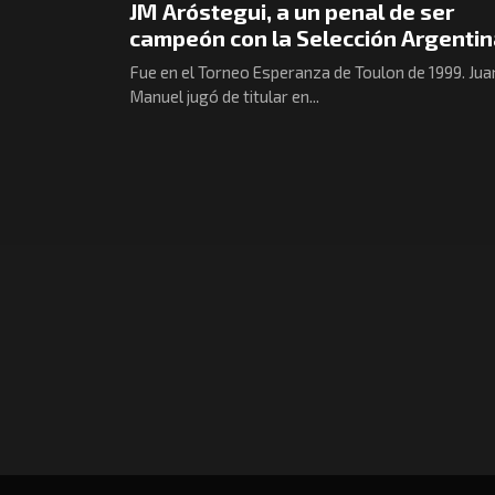
JM Aróstegui, a un penal de ser
campeón con la Selección Argentin
Fue en el Torneo Esperanza de Toulon de 1999. Jua
Manuel jugó de titular en...