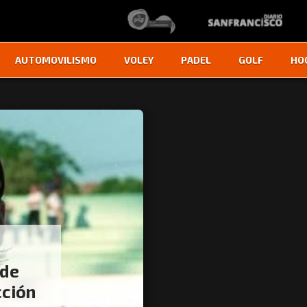
AUTOMOVILISMO
VOLEY
PADEL
GOLF
HO
 de
cción