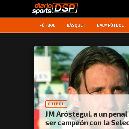
FÚTBOL
BÁSQUET
BABY FÚTBOL
FÚTBOL
JM Aróstegui, a un penal
ser campeón con la Sele