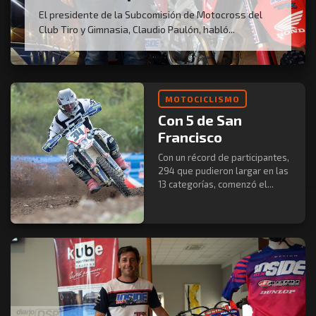
El presidente de la Subcomisión de Motocross del
Club Tiro y Gimnasia, Claudio Paulón, habló...
MOTOCICLISMO
Con 5 de San
Francisco
Con un récord de participantes,
294 que pudieron largar en las
13 categorías, comenzó el...