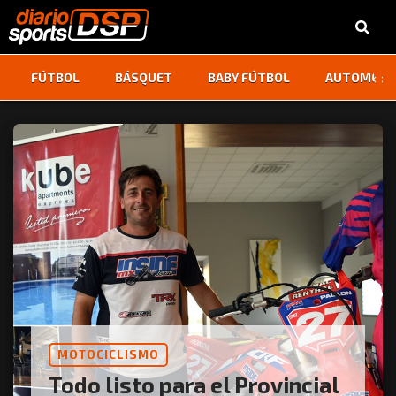
‹
›
FÚTBOL
BÁSQUET
BABY FÚTBOL
AUTOMOVI
MOTOCICLISMO
Todo listo para el Provincial