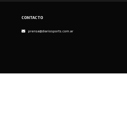
CONTACTO
prensa@diariosports.com.ar