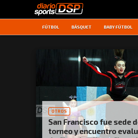
FÚTBOL
BÁSQUET
BABY FÚTBOL
OTROS
San Francisco fue sede d
torneo y encuentro eval