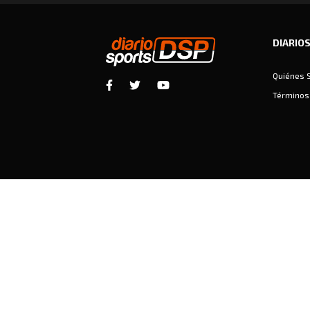
DIARIO
Quiénes 
Términos 
Diariosports © Copyright 2026