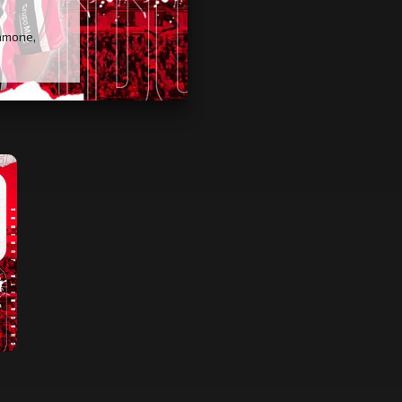
ramone,