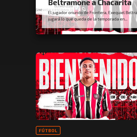
Beltramone a Chacarita
El jugador oriundo de Frontera, Exequiel Belt
jugará lo que queda de la temporada en...
FÚTBOL