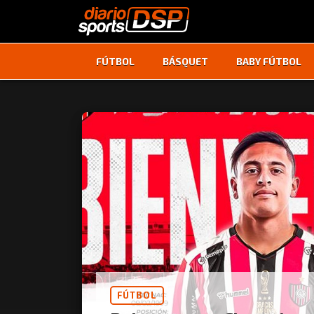
FÚTBOL
BÁSQUET
BABY FÚTBOL
FÚTBOL