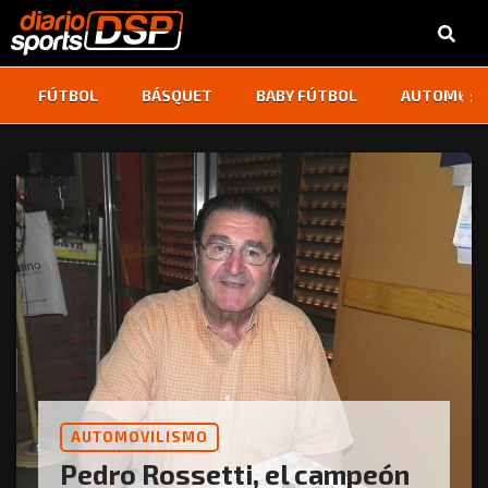
‹
›
FÚTBOL
BÁSQUET
BABY FÚTBOL
AUTOMOVI
AUTOMOVILISMO
Pedro Rossetti, el campeón