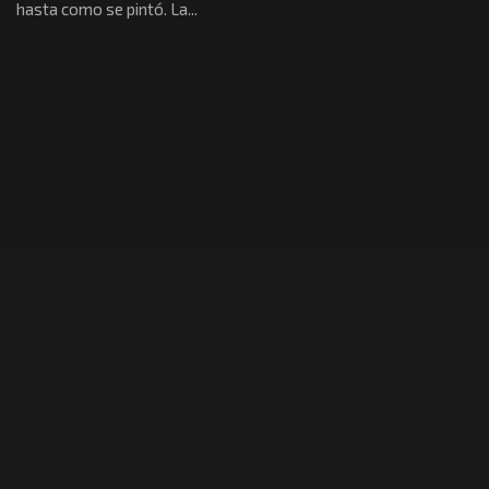
hasta como se pintó. La...