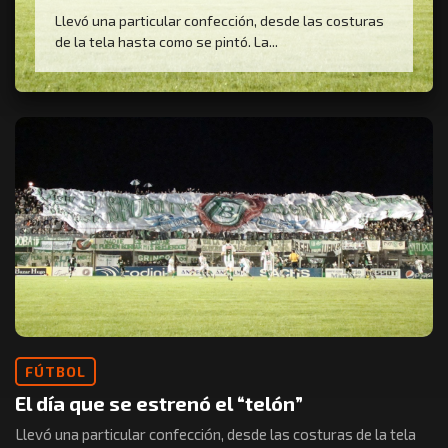
Llevó una particular confección, desde las costuras
de la tela hasta como se pintó. La...
FÚTBOL
El día que se estrenó el “telón”
Llevó una particular confección, desde las costuras de la tela