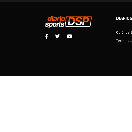
DIARIO
Quiénes 
Términos 
Diariosports © Copyright 2026