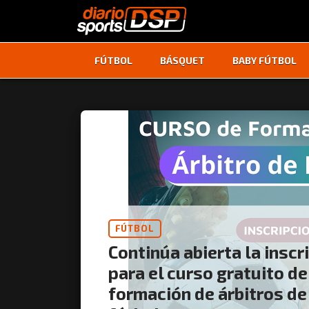
FÚTBOL
BÁSQUET
BABY FÚTBOL
FÚTBOL
Continúa abierta la inscr
para el curso gratuito de
formación de árbitros de