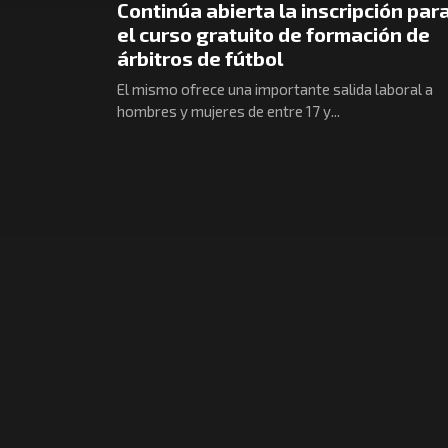
Continúa abierta la inscripción par
el curso gratuito de formación de
árbitros de fútbol
El mismo ofrece una importante salida laboral a
hombres y mujeres de entre 17 y...