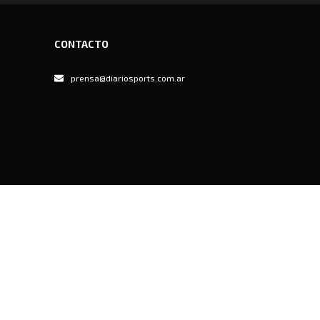
CONTACTO
prensa@diariosports.com.ar