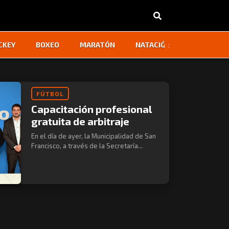
‹
›
CKEY
BOXEO
MARATÓN
NATACIÓN
OTROS
FÚTBOL
Capacitación profesional
gratuita de arbitraje
En el día de ayer, la Municipalidad de San
Francisco, a través de la Secretaría...