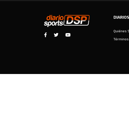
DIARIO
Quiénes 
Términos 
Diariosports © Copyright 2026