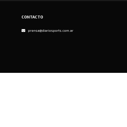
CONTACTO
prensa@diariosports.com.ar