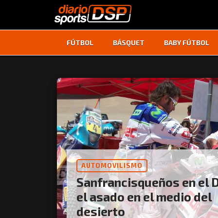
FÚTBOL
BÁSQUET
BABY FÚTBOL
AUTOMOVILISMO
Sanfrancisqueños en el D
el asado en el medio del
desierto