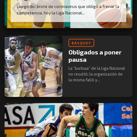
Luego del brote de coronavirus que obligó a frenar la
competencia, hoy la Liga Nacional...
BÁSQUET
Obligados a poner
pausa
La “burbuja” de la Liga Nacional
no resultó; la organización de
la misma falló y...