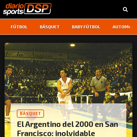
‹
›
FÚTBOL
BÁSQUET
BABY FÚTBOL
AUTOMOVI
BÁSQUET
El Argentino del 2000 en San
Francisco: inolvidable