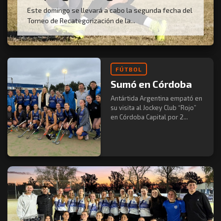
Este domingo se llevará a cabo la segunda fecha del
Torneo de Recategorización de la...
FÚTBOL
Sumó en Córdoba
Antártida Argentina empató en
su visita al Jockey Club “Rojo”
en Córdoba Capital por 2...