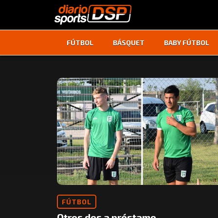
FÚTBOL
BÁSQUET
BABY FÚTBOL
FÚTBOL
Otros dos a préstamo