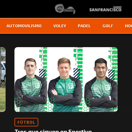
AUTOMOVILISMO
VOLEY
PADEL
GOLF
HO
FÚTBOL
Tres que siguen en Sportivo