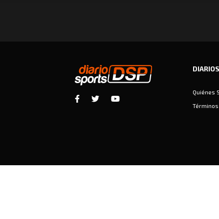
DIARIO
Quiénes 
Términos 