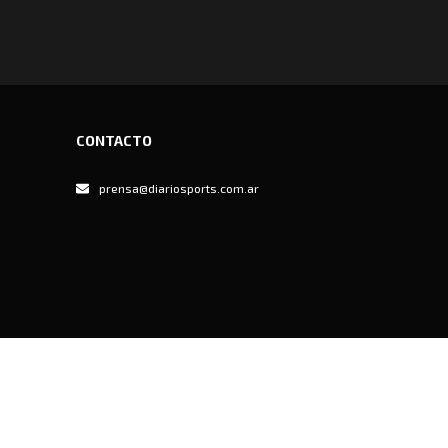
CONTACTO
prensa@diariosports.com.ar