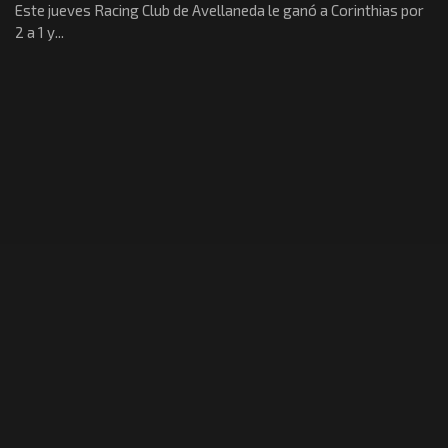
Este jueves Racing Club de Avellaneda le ganó a Corinthias por
2 a 1 y...