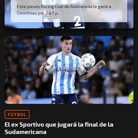
Este jueves Racing Club de Avellaneda le ganó a
Corinthias por 2 a 1 y...
FÚTBOL
El ex Sportivo que jugará la final de la
Sudamericana