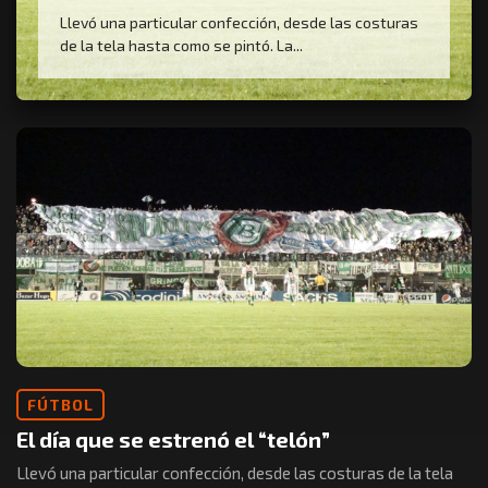
Llevó una particular confección, desde las costuras
de la tela hasta como se pintó. La...
FÚTBOL
El día que se estrenó el “telón”
Llevó una particular confección, desde las costuras de la tela