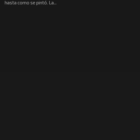
hasta como se pintó. La...