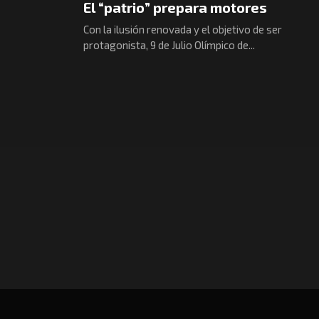
El “patrio” prepara motores
Con la ilusión renovada y el objetivo de ser
protagonista, 9 de Julio Olímpico de...