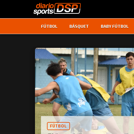
FÚTBOL
BÁSQUET
BABY FÚTBOL
FÚTBOL