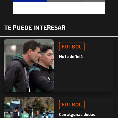
TE PUEDE INTERESAR
FÚTBOL
No lo definió
FÚTBOL
Con algunas dudas