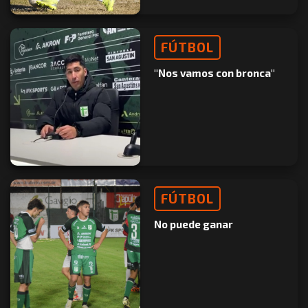
FÚTBOL
"Nos vamos con bronca"
FÚTBOL
No puede ganar