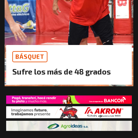
BÁSQUET
Sufre los más de 48 grados