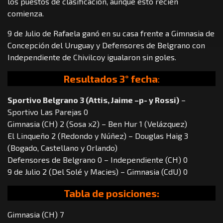
los puestos de clasificación, aunque esto recién
comienza.
9 de Julio de Rafaela ganó en su casa frente a Gimnasia de
Concepción del Uruguay y Defensores de Belgrano con
Independiente de Chivilcoy igualaron sin goles.
Resultados 3° fecha
:
Sportivo Belgrano 3 (Attis, Jaime –p- y Rossi)
–
Sportivo Las Parejas 0
Gimnasia (CH) 2 (Sosa x2) – Ben Hur 1 (Velázquez)
El Linqueño 2 (Redondo y Núñez) – Douglas Haig 3
(Bogado, Castellano y Orlando)
Defensores de Belgrano 0 – Independiente (CH) 0
9 de Julio 2 (Del Solé y Macies) – Gimnasia (CdU) 0
Tabla de posiciones:
Gimnasia (CH) 7