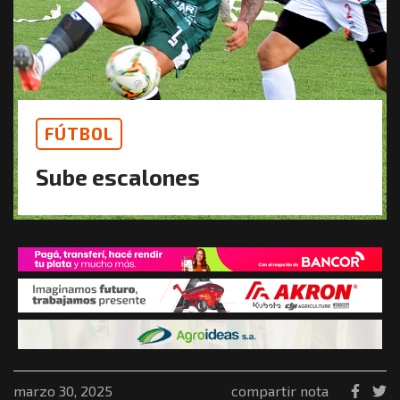
FÚTBOL
Sube escalones
marzo 30, 2025
compartir nota