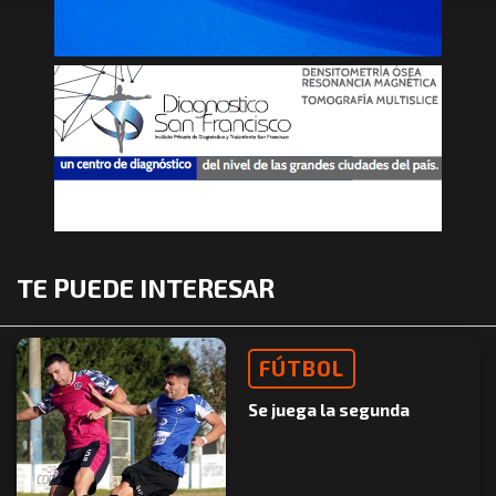
TE PUEDE INTERESAR
FÚTBOL
Se juega la segunda