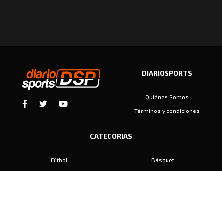
DIARIOSPORTS
Quiénes Somos
Términos y condiciones
CATEGORIAS
Fútbol
Básquet
Baby Fútbol
Automovilismo
Voley
Padel
Golf
Hockey
Boxeo
Maratón