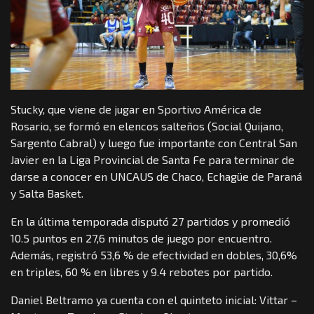
Stucky, que viene de jugar en Sportivo América de
Rosario, se formó en elencos salteños (Social Quijano,
Sargento Cabral) y luego fue importante con Central San
Javier en la Liga Provincial de Santa Fe para terminar de
darse a conocer en UNCAUS de Chaco, Echagüe de Paraná
y Salta Basket.
En la última temporada disputó 27 partidos y promedió
10.5 puntos en 27,6 minutos de juego por encuentro.
Además, registró 53,6 % de efectividad en dobles, 30,6%
en triples, 60 % en libres y 9.4 rebotes por partido.
Daniel Beltramo ya cuenta con el quinteto inicial: Vittar –