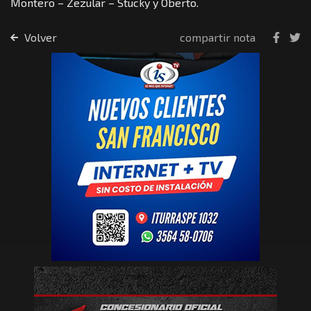
Montero – Zezular – Stucky y Oberto.
Volver
compartir nota