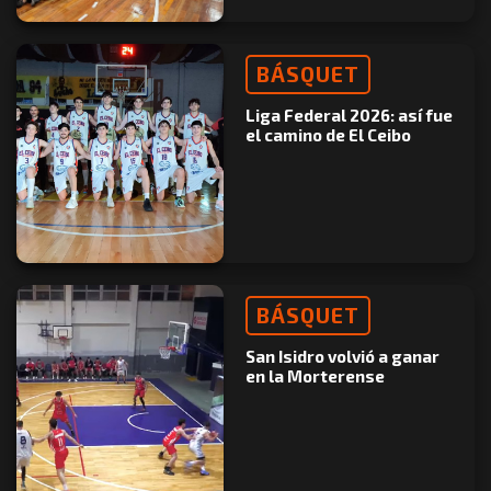
BÁSQUET
Liga Federal 2026: así fue
el camino de El Ceibo
BÁSQUET
San Isidro volvió a ganar
en la Morterense