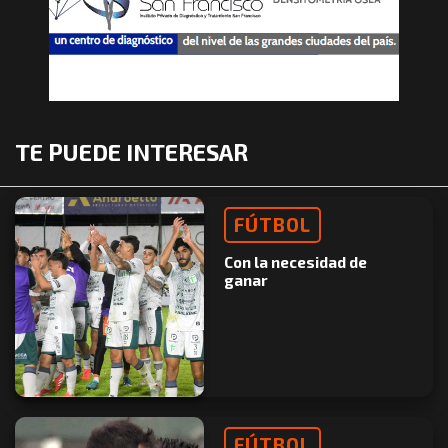
TE PUEDE INTERESAR
FÚTBOL
Con la necesidad de
ganar
FÚTBOL