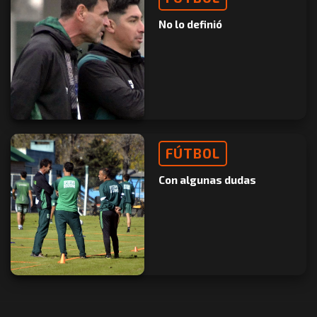
No lo definió
FÚTBOL
Con algunas dudas