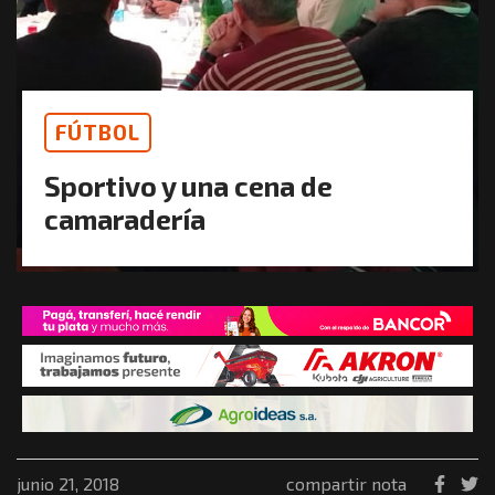
FÚTBOL
Sportivo y una cena de
camaradería
junio 21, 2018
compartir nota