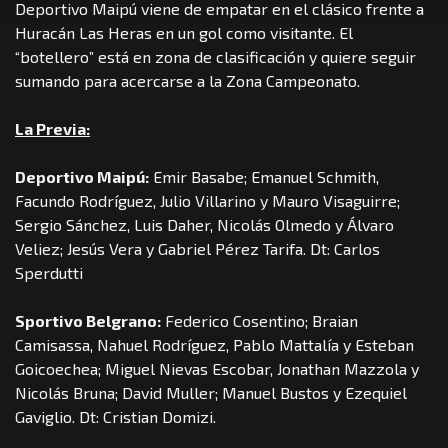
Deportivo Maipú viene de empatar en el clásico frente a
Huracán Las Heras en un gol como visitante. El
“botellero” está en zona de clasificación y quiere seguir
sumando para acercarse a la Zona Campeonato.
La Previa:
Deportivo Maipú:
Emir Basabe; Emanuel Schmith,
Facundo Rodríguez, Julio Villarino y Mauro Visaguirre;
Sergio Sánchez, Luis Daher, Nicolás Olmedo y Álvaro
Veliez; Jesús Vera y Gabriel Pérez Tarifa. Dt: Carlos
Sperdutti
Sportivo Belgrano:
Federico Cosentino; Braian
Camisassa, Nahuel Rodríguez, Pablo Mattalía y Esteban
Goicoechea; Miguel Nievas Escobar, Jonathan Mazzola y
Nicolás Bruna; David Muller; Manuel Bustos y Ezequiel
Gaviglio. Dt: Cristian Domizi.