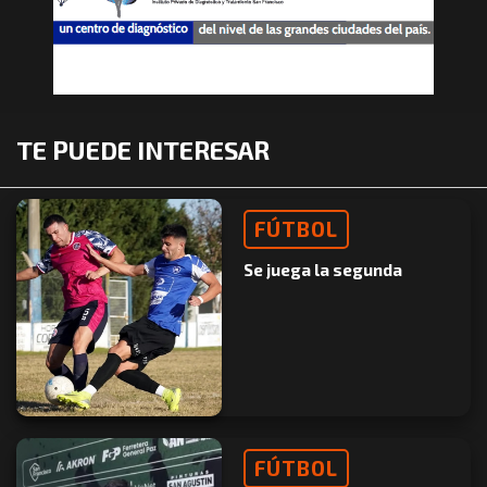
TE PUEDE INTERESAR
FÚTBOL
Se juega la segunda
FÚTBOL