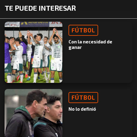
TE PUEDE INTERESAR
FÚTBOL
Con la necesidad de
ganar
FÚTBOL
No lo definió