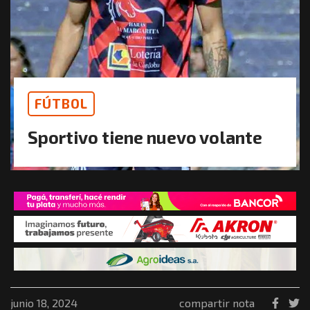
FÚTBOL
Sportivo tiene nuevo volante
junio 18, 2024
compartir nota