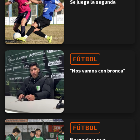
Se juega la segunda
FÚTBOL
"Nos vamos con bronca"
FÚTBOL
No puede ganar