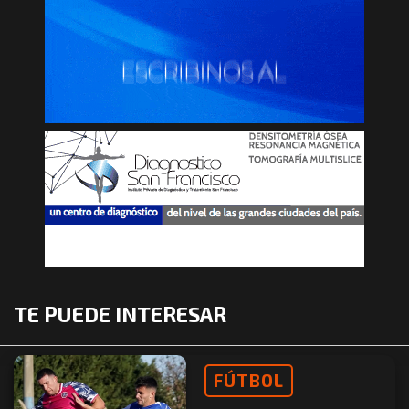
TE PUEDE INTERESAR
FÚTBOL