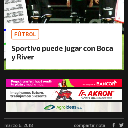
FÚTBOL
Sportivo puede jugar con Boca
y River
marzo 6, 2018
compartir nota