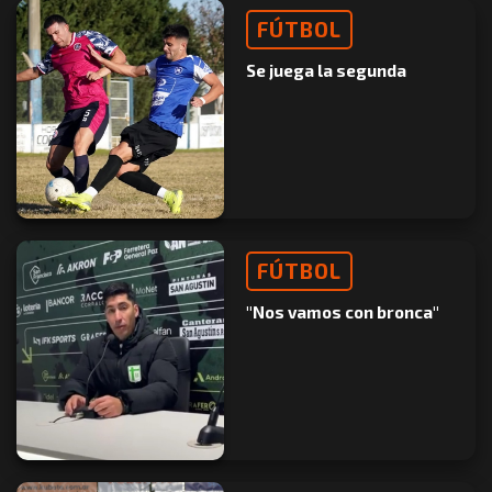
FÚTBOL
Se juega la segunda
FÚTBOL
"Nos vamos con bronca"