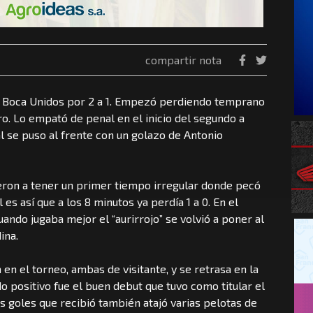
compartir nota
 a Boca Unidos por 2 a 1. Empezó perdiendo temprano
ro. Lo empató de penal en el inicio del segundo a
l se puso al frente con un golazo de Antonio
ieron a tener un primer tiempo irregular donde pecó
s así que a los 8 minutos ya perdía 1 a 0. En el
ndo jugaba mejor el “aurirrojo” se volvió a poner al
dina.
en el torneo, ambas de visitante, y se retrasa en la
o positivo fue el buen debut que tuvo como titular el
os goles que recibió también atajó varias pelotas de