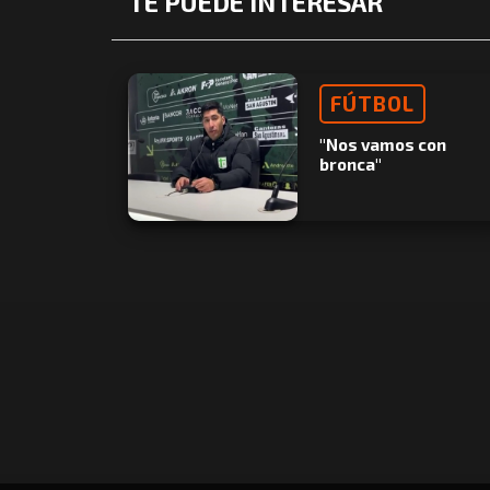
TE PUEDE INTERESAR
FÚTBOL
"Nos vamos con
bronca"