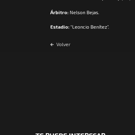
Árbitro:
Nelson Bejas.
Estadio:
“Leoncio Benítez”.
Volver