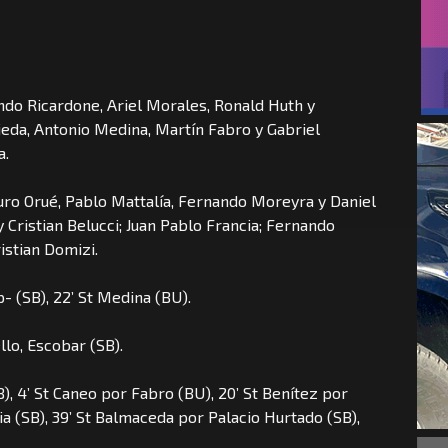
ndo Ricardone, Ariel Morales, Ronald Huth y
jeda, Antonio Medina, Martín Fabro y Gabriel
a.
uro Orué, Pablo Mattalía, Fernando Moreyra y Daniel
 Cristian Belucci; Juan Pablo Francia; Fernando
istian Domizi.
p- (SB), 22’ St Medina (BU).
lo, Escobar (SB).
), 4’ St Caneo por Fabro (BU), 20’ St Benítez por
a (SB), 39’ St Balmaceda por Palacio Hurtado (SB),