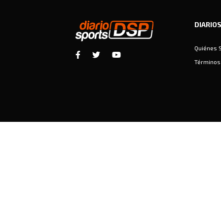
DIARIO
Quiénes 
Términos 
Diariosports © Copyright 2026