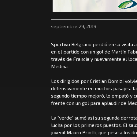
septiembre 29, 2019
Sportivo Belgrano perdió en su visita
en el partido con un gol de Martín Fab
través de Francia y nuevamente el loca
Medina.
Los dirigidos por Cristian Domizi volv
defensivamente en muchos pasajes. Tal e
segundo tiempo mejoró, lo empató y cua
frente con un gol para aplaudir de Me
La “verde” sumó así su segunda derrota 
lucha por los primeros puestos. El sald
juvenil Mauro Priotti, que pese a los d