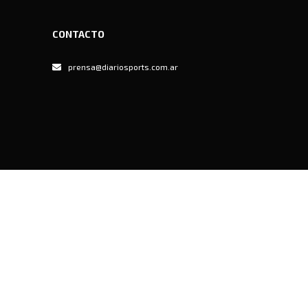
CONTACTO
prensa@diariosports.com.ar