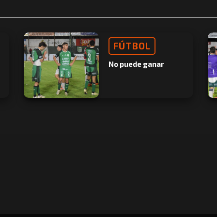
FÚTBOL
No puede ganar