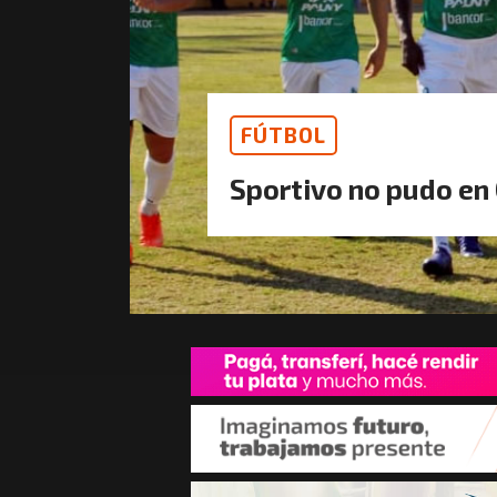
FÚTBOL
Sportivo no pudo en