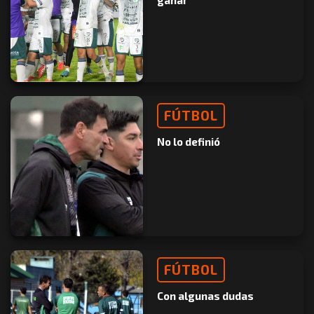
ganar
FÚTBOL
No lo definió
FÚTBOL
Con algunas dudas