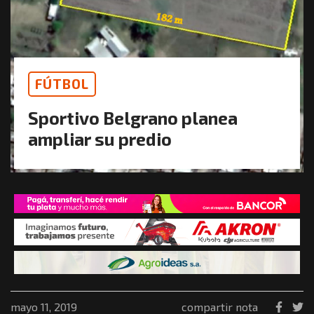
FÚTBOL
Sportivo Belgrano planea
ampliar su predio
mayo 11, 2019
compartir nota