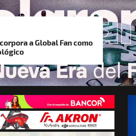
ncorpora a Global Fan como
ológico