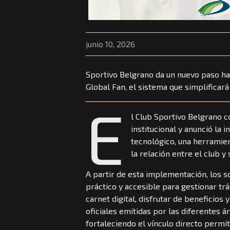
junio 10, 2026
Sportivo Belgrano da un nuevo paso hac
Global Fan, el sistema que simplificará
E
l Club Sportivo Belgrano 
institucional y anunció la
tecnológico, una herramien
la relación entre el club y 
A partir de esta implementación, los s
práctico y accesible para gestionar trá
carnet digital, disfrutar de benefici
oficiales emitidas por las diferentes 
fortaleciendo el vínculo directo perm