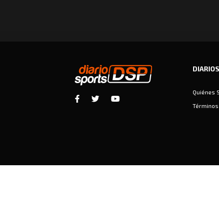
DIARIO
Quiénes 
Términos 