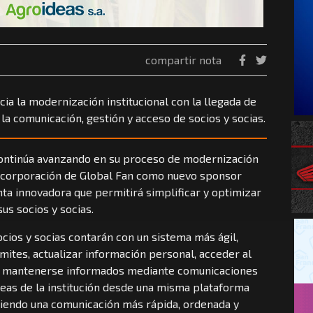
compartir nota
ia la modernización institucional con la llegada de
 la comunicación, gestión y acceso de socios y socias.
continúa avanzando en su proceso de modernización
 incorporación de Global Fan como nuevo sponsor
ta innovadora que permitirá simplificar y optimizar
sus socios y socias.
ocios y socias contarán con un sistema más ágil,
mites, actualizar información personal, acceder al
os y mantenerse informados mediante comunicaciones
áreas de la institución desde una misma plataforma
itiendo una comunicación más rápida, ordenada y