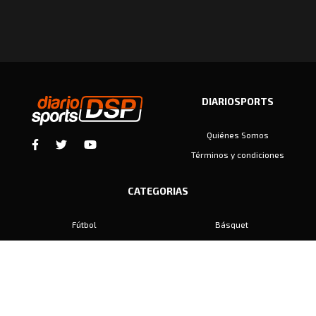
DIARIOSPORTS
Quiénes Somos
Términos y condiciones
CATEGORIAS
Fútbol
Básquet
Baby Fútbol
Automovilismo
Voley
Padel
Golf
Hockey
Boxeo
Maratón