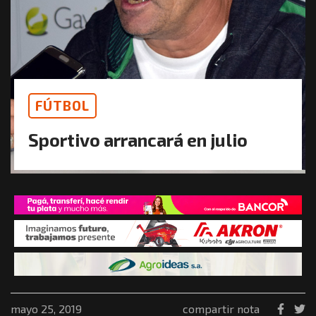
FÚTBOL
Sportivo arrancará en julio
mayo 25, 2019
compartir nota