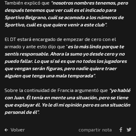
También explicó que
“nosotros nombres tenemos, pero
después tenemos que ver cuál es el indicado para
Sportivo Belgrano, cuál se acomoda a los números de
Sportivo, cuál es que quiere venir a este club”
.
El DT estará encargado de empezar de cero con el
armado y ante esto dijo que “
es lo más lindo porque te
sentís responsable. Ahora la sumo yo desde cero y no
puedo fallar. Lo que sí sé es que no todos los jugadores
que vengan serán figuras, pero nadie quiere traer
alguien que tenga una mala temporada”
.
Sobre la continuidad de Francia argumentó que
“yo hablé
con Juan. Él tenía en mente una situación, pero se tiene
que explayar él. Yo le di mi opinión pero es una situación
personal de él”
.
Volver
compartir nota