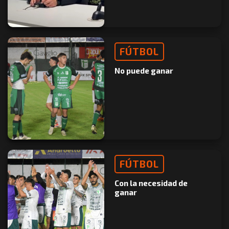
FÚTBOL
No puede ganar
FÚTBOL
Con la necesidad de
ganar