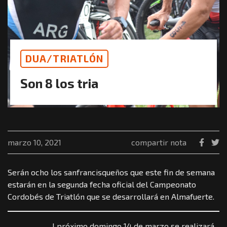
DUA/TRIATLÓN
Son 8 los tria
marzo 10, 2021
compartir nota
Serán ocho los sanfrancisqueños que este fin de semana
estarán en la segunda fecha oficial del Campeonato
Cordobés de Triatlón que se desarrollará en Almafuerte.
l próximo domingo 14 de marzo se realizará