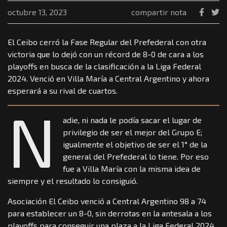
octubre 13, 2023
compartir nota
El Ceibo cerró la Fase Regular del Prefederal con otra
victoria que lo dejó con un récord de 8-0 de cara a los
playoffs en busca de la clasificación a la Liga Federal
2024. Venció en Villa María a Central Argentino y ahora
esperará a su rival de cuartos.
N
adie, ni nada le podía sacar el lugar de
privilegio de ser el mejor del Grupo E;
igualmente el objetivo de ser el 1° de la
general del Prefederal lo tiene. Por eso
fue a Villa María con la misma idea de
siempre y el resultado lo consiguió.
Asociación El Ceibo venció a Central Argentino 98 a 74
para establecer un 8-0, sin derrotas en la antesala a los
playoffs para conseguir una plaza a la Liga Federal 2024.