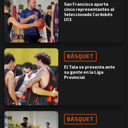
San Francisco aporta
cinco representantes al
Seleccionado Cordobés
U13
BÁSQUET
El Tala se presenta ante
su gente en la Liga
Provincial
BÁSQUET