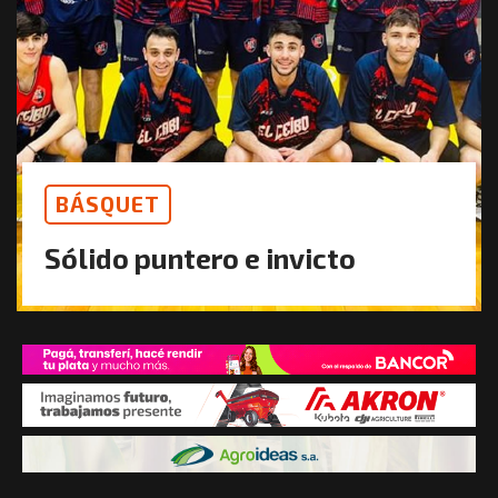
BÁSQUET
Sólido puntero e invicto