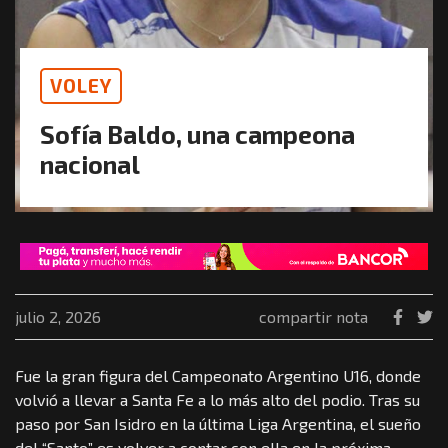
VOLEY
Sofía Baldo, una campeona
nacional
julio 2, 2026
compartir nota
Fue la gran figura del Campeonato Argentino U16, donde
volvió a llevar a Santa Fe a lo más alto del podio. Tras su
paso por San Isidro en la última Liga Argentina, el sueño
del “Santo” es volver a contar con ella en la próxima