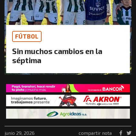
FÚTBOL
Sin muchos cambios en la
séptima
junio 29, 2026
compartir nota