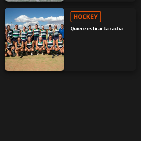
HOCKEY
Quiere estirar la racha