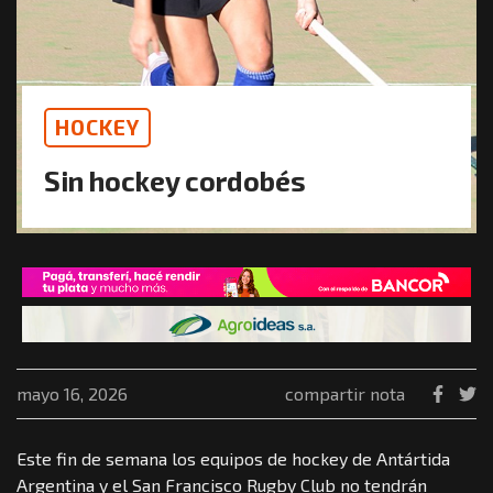
HOCKEY
Sin hockey cordobés
mayo 16, 2026
compartir nota
Este fin de semana los equipos de hockey de Antártida
Argentina y el San Francisco Rugby Club no tendrán