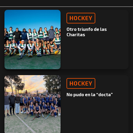
HOCKEY
Otro triunfo de las
Charitas
HOCKEY
No pudo en la “docta”