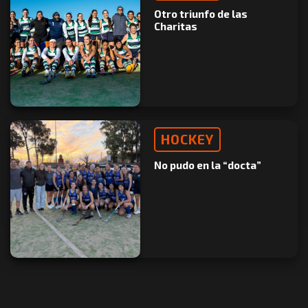
Otro triunfo de las
Charitas
HOCKEY
No pudo en la “docta”