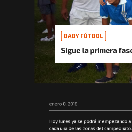
BABY FÚTBOL
Sigue la primera fas
enero 8, 2018
Hoy lunes ya se podrá ir empezando a v
cada una de las zonas del campeonato.