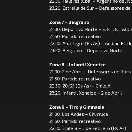
22:30: Talleres (Cba) – Argentino del N
23:20: Estrella de Sur – Defensores de
Zona 7 – Belgrano
21:00: Deportivo Norte – E. F. I. F. I Alb
21:50: Partido recreativo
22:30: Afut Tigre (Bs As) – Andino FC de
23:20: Belgrano – Deportivo Norte
Zona 8 – Infantil Xeneize
21:00: 2 de Abril – Defensores de Itur
21:50: Partido recreativo
22:30: 20/21 (Bs As) – Chile A
23:20: Infantil Xeneize – 2 de Abril
Zona 9 – Tiro y Gimnasia
21:00: Los Andes – Churruca
21:50: Partido recreativo
22:30: Chile B – 3 de Febrero (Bs As)