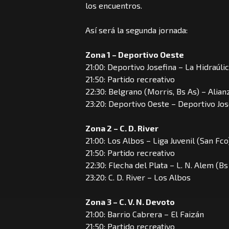
los encuentros.
Así será la segunda jornada:
Zona 1 – Deportivo Oeste
21:00: Deportivo Josefina – La Hidraúli
21:50: Partido recreativo
22:30: Belgrano (Morris, Bs As) – Alian
23:20: Deportivo Oeste – Deportivo Jos
Zona 2 – C. D. River
21:00: Los Albos – Liga Juvenil (San Fco
21:50: Partido recreativo
22:30: Flecha del Plata – L. N. Alem (Bs
23:20: C. D. River – Los Albos
Zona 3 – C. V. N. Devoto
21:00: Barrio Cabrera – El Faizán
21:50: Partido recreativo