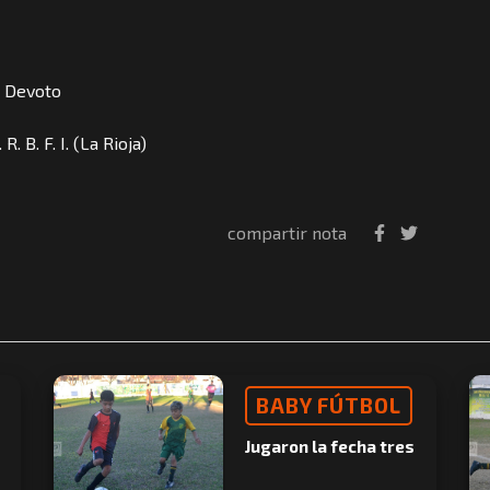
a Devoto
. B. F. I. (La Rioja)
compartir nota
BABY FÚTBOL
Jugaron la fecha tres