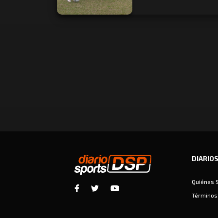
DIARIO
Quiénes 
Términos 