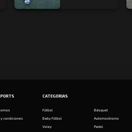
SPORTS
CATEGORIAS
Somos
Fútbol
Básquet
y condiciones
Baby Fútbol
Automovilismo
Voley
Padel