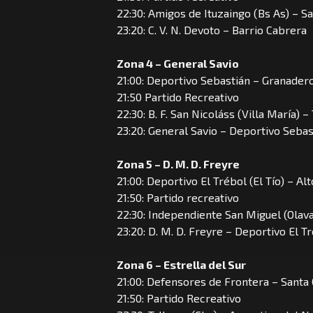
22:30: Amigos de Ituzaingo (Bs As) – Sa
23:20: C. V. N. Devoto – Barrio Cabrera
Zona 4 – General Savio
21:00: Deportivo Sebastián – Granader
21:50 Partido Recreativo
22:30: B. F. San Nicoláss (Villa María) –
23:20: General Savio – Deportivo Sebas
Zona 5 – D. M. D. Freyre
21:00: Deportivo El Trébol (El Tío) – Al
21:50: Partido recreativo
22:30: Independiente San Miguel (Olavar
23:20: D. M. D. Freyre – Deportivo El T
Zona 6 – Estrella del Sur
21:00: Defensores de Frontera – Santa 
21:50: Partido Recreativo