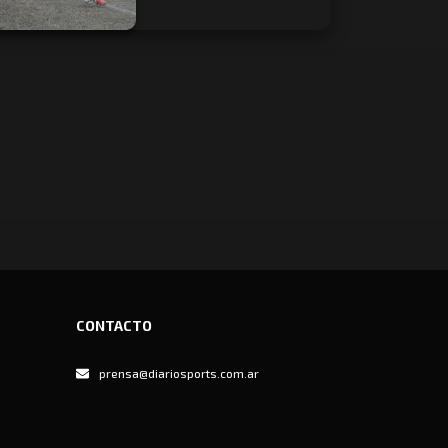
CONTACTO
prensa@diariosports.com.ar