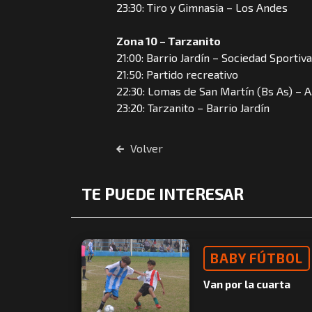
23:30: Tiro y Gimnasia – Los Andes
Zona 10 – Tarzanito
21:00: Barrio Jardín – Sociedad Sportiv
21:50: Partido recreativo
22:30: Lomas de San Martín (Bs As) – A. R
23:20: Tarzanito – Barrio Jardín
Volver
TE PUEDE INTERESAR
BABY FÚTBOL
Van por la cuarta