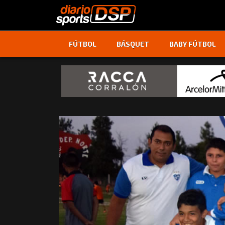
FÚTBOL
BÁSQUET
BABY FÚTBOL